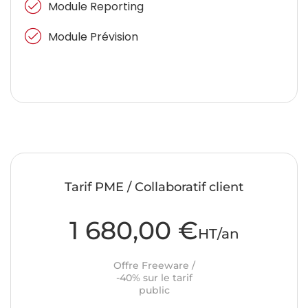
Module Reporting
Module Prévision
Tarif PME / Collaboratif client
1 680,00 €
HT/an
Offre Freeware /
-40% sur le tarif
public