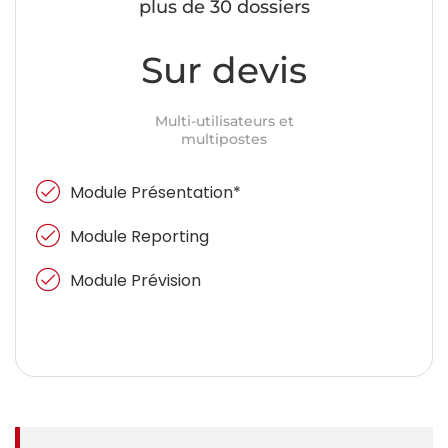
plus de 30 dossiers
Sur devis
Multi-utilisateurs et
multipostes
Module Présentation*
Module Reporting
Module Prévision