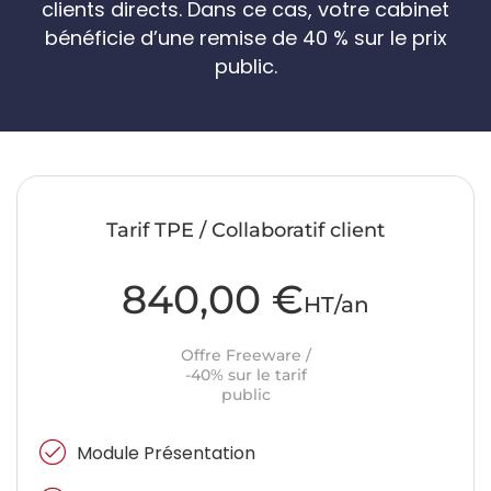
clients directs. Dans ce cas, votre cabinet
bénéficie d’une remise de 40 % sur le prix
public.
Tarif TPE / Collaboratif client
840,00 €
HT/an
Offre Freeware /
-40% sur le tarif
public
Module Présentation