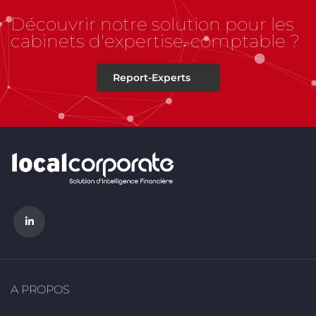
Découvrir notre solution pour les
cabinets d'expertise-comptable ?
Report-Experts
A PROPOS