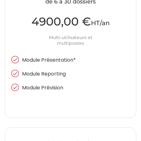
de 6 à 30 dossiers
4900,00 €
HT/an
Multi-utilisateurs et
multipostes
Module Présentation*
Module Reporting
Module Prévision