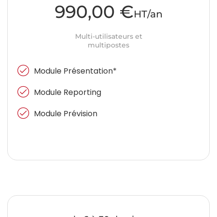
990,00 €
HT/an
Multi-utilisateurs et
multipostes
Module Présentation*
Module Reporting
Module Prévision