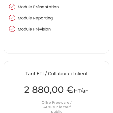
Module Présentation
Module Reporting
Module Prévision
Tarif ETI / Collaboratif client
2 880,00 €
HT/an
Offre Freeware /
-40% sur le tarif
public