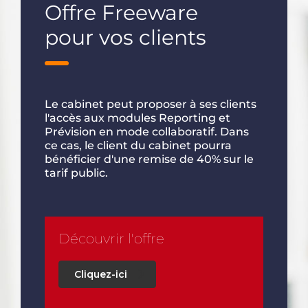
Offre Freeware
pour vos clients
Le cabinet peut proposer à ses clients
l'accès aux modules Reporting et
Prévision en mode collaboratif. Dans
ce cas, le client du cabinet pourra
bénéficier d'une remise de 40% sur le
tarif public.
Découvrir l'offre
Cliquez-ici