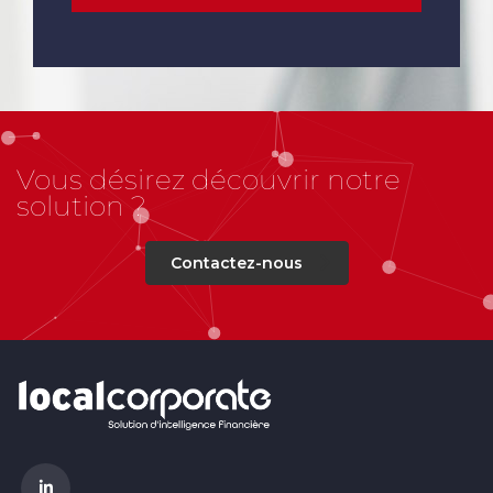
Vous désirez découvrir notre
solution ?
Contactez-nous