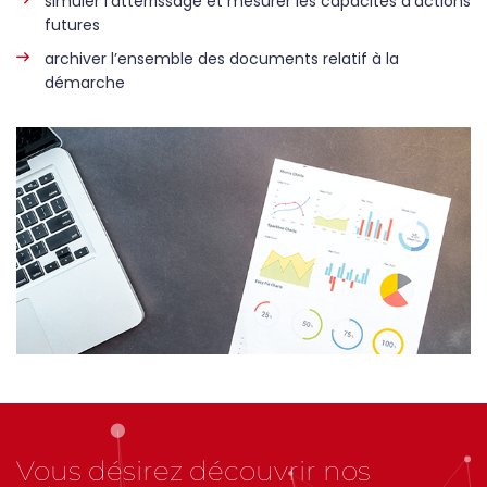
simuler l’atterrissage et mesurer les capacités d’actions
futures
archiver l’ensemble des documents relatif à la
démarche
Vous désirez découvrir nos